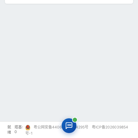
就
塔基:
粤公网安备44060502004295号
粤ICP备2026039854
0
绪
号-1